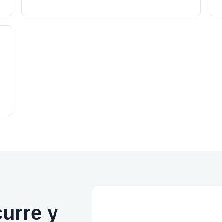
urre y