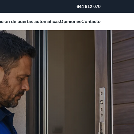
644 912 070
cion de puertas automaticas
Opiniones
Contacto