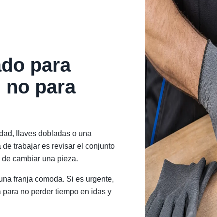
ado para
 no para
dad, llaves dobladas o una
 de trabajar es revisar el conjunto
 de cambiar una pieza.
na franja comoda. Si es urgente,
 para no perder tiempo en idas y