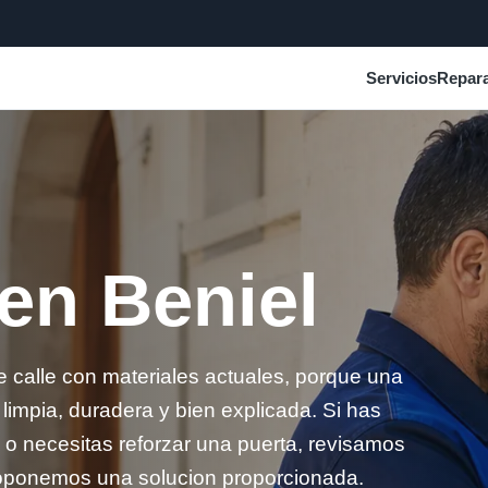
Servicios
Repara
 en Beniel
 calle con materiales actuales, porque una
impia, duradera y bien explicada. Si has
al o necesitas reforzar una puerta, revisamos
 proponemos una solucion proporcionada.